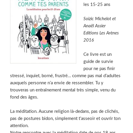
les 15-25 ans
Soizic Michelot et
Anaël Assier
Editions Les Arènes
2016
Ce livre est un
guide de survie
pour ne pas finir
stressé, inquiet, borné, frustré… comme pas mal d’adultes
auxquels personne n’a envie de ressembler. Tu y
trouveras un entraînement mental très simple, venu du
fond des âges.
La méditation. Aucune religion là-dedans, pas de clichés,
pas de postures bidon, simplement t’asseoir et ouvrir ton
attention.
Notre rencontre avec la méditation date de nos 18 ans.