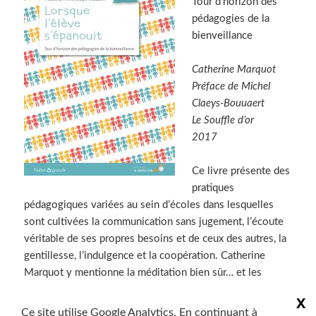
Tour d’horizon des
pédagogies de la
bienveillance
Catherine Marquot
Préface de Michel
Claeys-Bouuaert
Le Souffle d’or
2017
Ce livre présente des
pratiques
pédagogiques variées au sein d’écoles dans lesquelles
sont cultivées la communication sans jugement, l’écoute
véritable de ses propres besoins et de ceux des autres, la
gentillesse, l’indulgence et la coopération. Catherine
Marquot y mentionne la méditation bien sûr… et les
actions d’ ENFANCE ET ATTENTION dans les écoles,
X
notamment en REP à Nanterre.
Ce site utilise Google Analytics. En continuant à